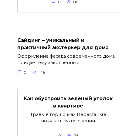
0
80
Сайдинг – уникальный и
практичный экстерьер для дома
Оформление фасада современного дома
придает ему законченный
0
148
Как обустроить зелёный уголок
в квартире
Травы в горшочках Перестаньте
покупать сухие специи
0
85