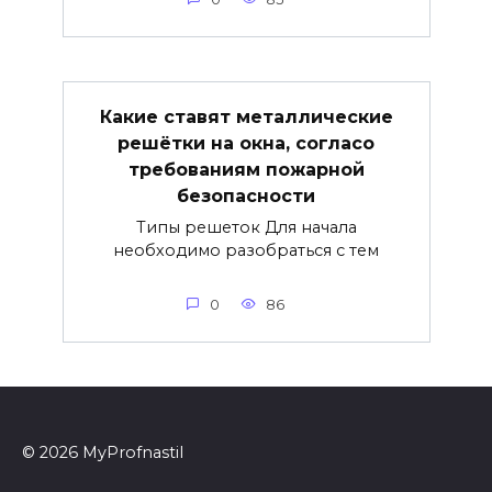
Какие ставят металлические
решётки на окна, согласо
требованиям пожарной
безопасности
Типы решеток Для начала
необходимо разобраться с тем
0
86
© 2026 MyProfnastil