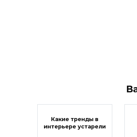
В
Какие тренды в
интерьере устарели