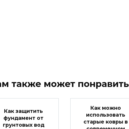
ам также может понравить
Как можно
Как защитить
использовать
фундамент от
старые ковры в
грунтовых вод
современном