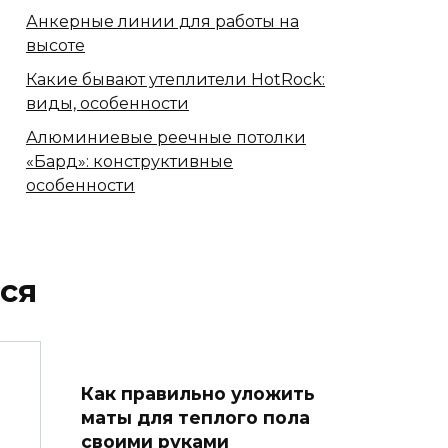
Анкерные линии для работы на
высоте
Какие бывают утеплители HotRock:
виды, особенности
Алюминиевые реечные потолки
«Бард»: конструктивные
особенности
ся
Как правильно уложить
маты для теплого пола
своими руками