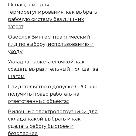
Оснащение для
терморегулирования: как выбрать
рабочую систему без лишних
затрат
Оверлок Зингер: практический
гид по выбору, использованию и
уходу
Укладка паркета елочкой: как
создать выразительный пол шаг за
шагом
Свидетельство о допуске СРО: как
получить право работать на
ответственных объектах
Вилочные электропогрузчики для
склада: какой выбрать и как
сделать работу быстрее и
безопаснее