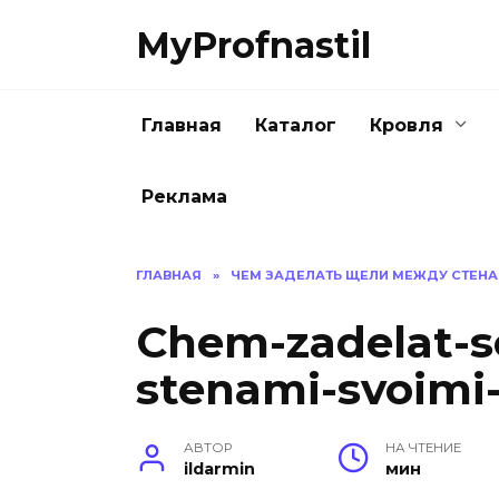
Перейти
MyProfnastil
к
содержанию
Главная
Каталог
Кровля
Реклама
ГЛАВНАЯ
»
ЧЕМ ЗАДЕЛАТЬ ЩЕЛИ МЕЖДУ СТЕН
Chem-zadelat-s
stenami-svoimi
АВТОР
НА ЧТЕНИЕ
ildarmin
мин