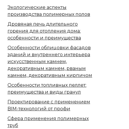
Экологические аспекты
производства полимерных полов
Дровяная печь длительного
горения для отопления дома:
особенности и преимущества
Особенности облицовки фасадов
зданий и внутреннего интерьера
искусственным камнем,
декоративным камнем, рваным
камнем, декоративным кирпичом
Особенности топливных пеллет:
преимущества и виды гранул
Проектирование с применением
BIM-технологий от профи
Сфера применения полимерных
труб