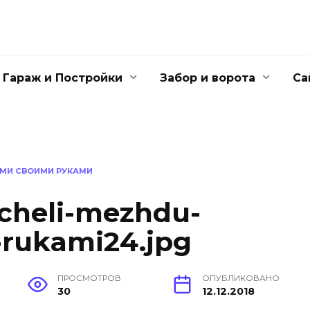
Гараж и Постройки
Забор и ворота
Са
АМИ СВОИМИ РУКАМИ
cheli-mezhdu-
-rukami24.jpg
ПРОСМОТРОВ
ОПУБЛИКОВАНО
30
12.12.2018