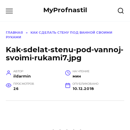
Перейти
MyProfnastil
к
содержанию
ГЛАВНАЯ
»
КАК СДЕЛАТЬ СТЕНУ ПОД ВАННОЙ СВОИМИ
РУКАМИ
Kak-sdelat-stenu-pod-vannoj-
svoimi-rukami7.jpg
АВТОР
НА ЧТЕНИЕ
ildarmin
мин
ПРОСМОТРОВ
ОПУБЛИКОВАНО
26
10.12.2018