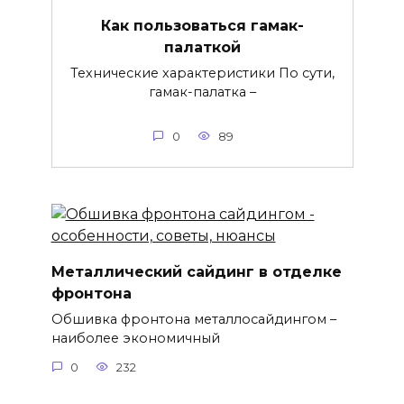
Как пользоваться гамак-
палаткой
Технические характеристики По сути,
гамак-палатка –
0
89
Металлический сайдинг в отделке
фронтона
Обшивка фронтона металлосайдингом –
наиболее экономичный
0
232