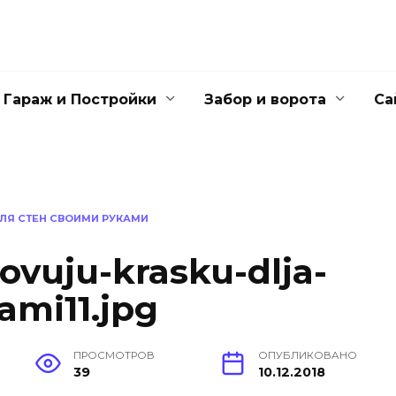
Гараж и Постройки
Забор и ворота
Са
ЛЯ СТЕН СВОИМИ РУКАМИ
lovuju-krasku-dlja-
ami11.jpg
ПРОСМОТРОВ
ОПУБЛИКОВАНО
39
10.12.2018