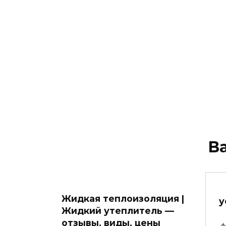
В
Жидкая теплоизоляция |
у
Жидкий утеплитель —
отзывы, виды, цены