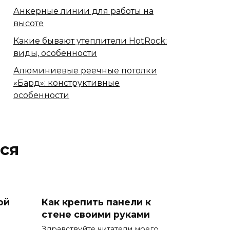
Анкерные линии для работы на
высоте
Какие бывают утеплители HotRock:
виды, особенности
Алюминиевые реечные потолки
«Бард»: конструктивные
особенности
ся
ой
Как крепить панели к
стене своими руками
Здравствуйте читатели моего