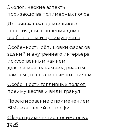
Экологические аспекты
производства полимерных полов
Дровяная печь длительного
горения для отопления дома:
особенности и преимущества
Особенности облицовки фасадов
зданий и внутреннего интерьера
искусственным камнем,
декоративным камнем, рваным
камнем, декоративным кирпичом
Особенности топливных пеллет:
преимущества и виды гранул
Проектирование с применением
BIM-технологий от профи
Сфера применения полимерных
труб