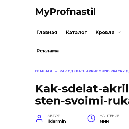
Перейти
MyProfnastil
к
содержанию
Главная
Каталог
Кровля
Реклама
ГЛАВНАЯ
»
КАК СДЕЛАТЬ АКРИЛОВУЮ КРАСКУ Д
Kak-sdelat-akri
sten-svoimi-ruk
АВТОР
НА ЧТЕНИЕ
ildarmin
мин