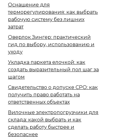
Оснащение для
терморегулирования: как выбрать
рабочую систему без лишних
затрат
Оверлок Зингер: практический
гид по выбору, использованию и
уходу
Укладка паркета елочкой: как
создать выразительный пол шаг за
шагом
Свидетельство о допуске СРО: как
получить право работать на
ответственных объектах
Вилочные электропогрузчики для
склада: какой выбрать и как
сделать работу быстрее и
безопаснее