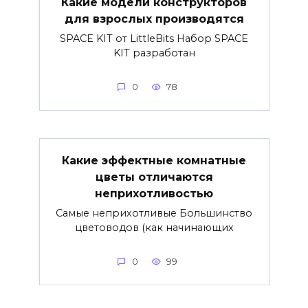
Какие модели конструкторов
для взрослых производятся
SPACE KIT от LittleBits Набор SPACE
KIT разработан
0
78
Какие эффектные комнатные
цветы отличаются
неприхотливостью
Самые неприхотливые Большинство
цветоводов (как начинающих
0
99