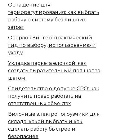
Оснащение для
терморегулирования: как выбрать
рабочую систему без лишних
затрат
Оверлок Зингер: практический
гид по выбору, использованию и
уходу
Укладка паркета елочкой: как
создать выразительный пол шаг за
шагом
Свидетельство о допуске СРО: как
получить право работать на
ответственных объектах
Вилочные электропогрузчики для
склада: какой выбрать и как
сделать работу быстрее и
безопаснее