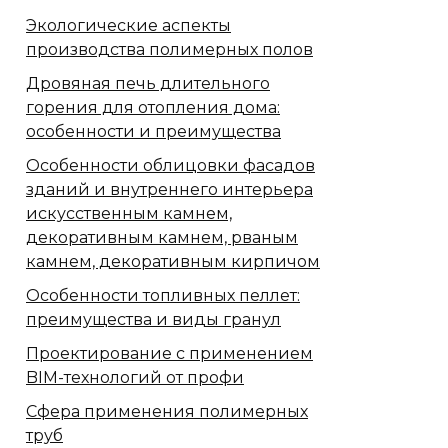
Экологические аспекты
производства полимерных полов
Дровяная печь длительного
горения для отопления дома:
особенности и преимущества
Особенности облицовки фасадов
зданий и внутреннего интерьера
искусственным камнем,
декоративным камнем, рваным
камнем, декоративным кирпичом
Особенности топливных пеллет:
преимущества и виды гранул
Проектирование с применением
BIM-технологий от профи
Сфера применения полимерных
труб