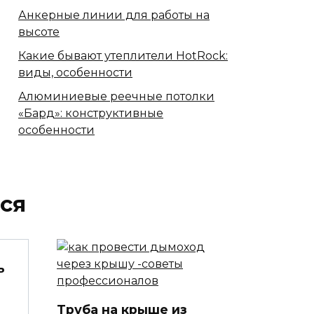
Анкерные линии для работы на
высоте
Какие бывают утеплители HotRock:
виды, особенности
Алюминиевые реечные потолки
«Бард»: конструктивные
особенности
ся
ь
Труба на крыше из