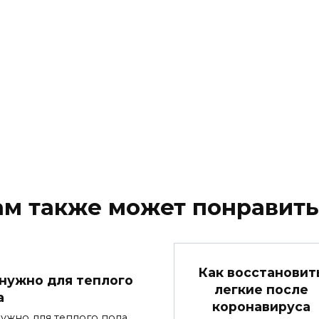
ам также может понравить
Как восстановит
 нужно для теплого
легкие после
а
коронавируса
нужно для теплого пола