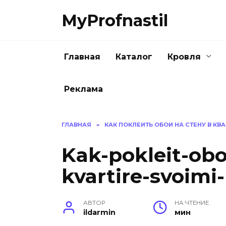
Перейти
MyProfnastil
к
содержанию
Главная
Каталог
Кровля
Реклама
ГЛАВНАЯ
»
КАК ПОКЛЕИТЬ ОБОИ НА СТЕНУ В КВ
Kak-pokleit-obo
kvartire-svoimi
АВТОР
НА ЧТЕНИЕ
ildarmin
мин