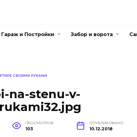
Гараж и Постройки
Забор и ворота
Са
АРТИРЕ СВОИМИ РУКАМИ
i-na-stenu-v-
-rukami32.jpg
ПРОСМОТРОВ
ОПУБЛИКОВАНО
103
10.12.2018