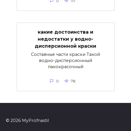
0
117
какие достоинства и
недостатки у водно-
дисперсионной краски
Составные части краски Такой
водно-дисперсионный
лакокрасочный
0
78
© 2026 MyProfnastil