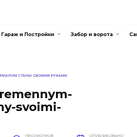
Гараж и Постройки
Забор и ворота
Са
ЕРИАЛОМ СТЕНЫ СВОИМИ РУКАМИ
ovremennym-
ny-svoimi-
ПРОСМОТРОВ
ОПУБЛИКОВАНО