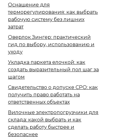
Оснащение для
терморегулирования: как выбрать
рабочую систему без лишних
затрат
Оверлок Зингер: практический
гид по выбору, использованию и
уходу
Укладка паркета елочкой: как
создать выразительный пол шаг за
шагом
Свидетельство о допуске СРО: как
получить право работать на
ответственных объектах
Вилочные электропогрузчики для
склада: какой выбрать и как
сделать работу быстрее и
безопаснее