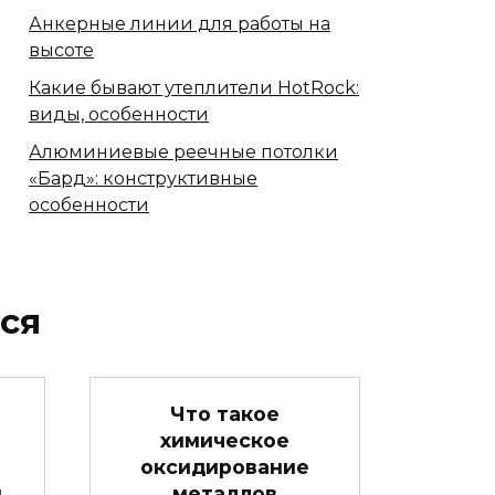
Анкерные линии для работы на
высоте
Какие бывают утеплители HotRock:
виды, особенности
Алюминиевые реечные потолки
«Бард»: конструктивные
особенности
ся
Что такое
химическое
оксидирование
ш
металлов