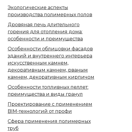
Экологические аспекты
производства полимерных полов
Дровяная печь длительного
горения для отопления дома:
особенности и преимущества
Особенности облицовки фасадов
зданий и внутреннего интерьера
искусственным камнем,
декоративным камнем, рваным
камнем, декоративным кирпичом
Особенности топливных пеллет:
преимущества и виды гранул
Проектирование с применением
BIM-технологий от профи
Сфера применения полимерных
труб