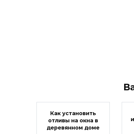
В
Как установить
отливы на окна в
деревянном доме