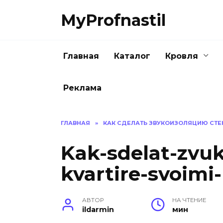
Перейти
MyProfnastil
к
содержанию
Главная
Каталог
Кровля
Реклама
ГЛАВНАЯ
»
КАК СДЕЛАТЬ ЗВУКОИЗОЛЯЦИЮ СТЕ
Kak-sdelat-zvuko
kvartire-svoimi
АВТОР
НА ЧТЕНИЕ
ildarmin
мин