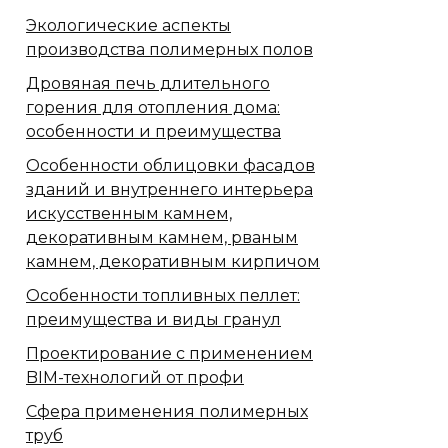
Экологические аспекты
производства полимерных полов
Дровяная печь длительного
горения для отопления дома:
особенности и преимущества
Особенности облицовки фасадов
зданий и внутреннего интерьера
искусственным камнем,
декоративным камнем, рваным
камнем, декоративным кирпичом
Особенности топливных пеллет:
преимущества и виды гранул
Проектирование с применением
BIM-технологий от профи
Сфера применения полимерных
труб