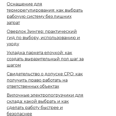
Оснащение для
терморегулирования: как выбрать
рабочую систему без лишних
затрат
Оверлок Зингер: практический
гид по выбору, использованию и
уходу
Укладка паркета елочкой: как
создать выразительный пол шаг за
шагом
Свидетельство о допуске СРО: как
получить право работать на
ответственных объектах
Вилочные электропогрузчики для
склада: какой выбрать и как
сделать работу быстрее и
безопаснее