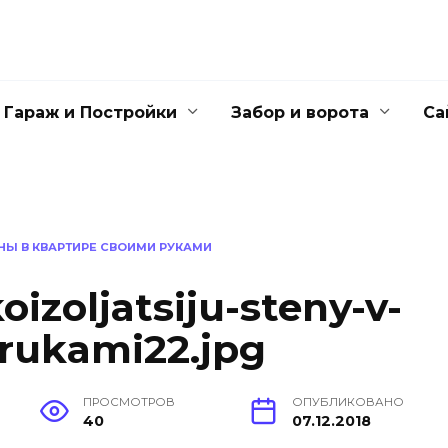
Гараж и Постройки
Забор и ворота
Са
НЫ В КВАРТИРЕ СВОИМИ РУКАМИ
izoljatsiju-steny-v-
-rukami22.jpg
ПРОСМОТРОВ
ОПУБЛИКОВАНО
40
07.12.2018