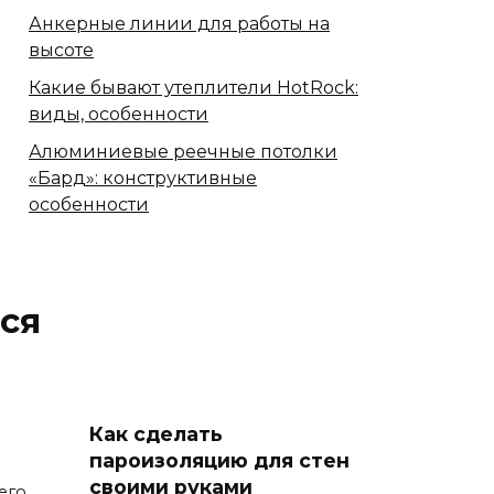
Анкерные линии для работы на
высоте
Какие бывают утеплители HotRock:
виды, особенности
Алюминиевые реечные потолки
«Бард»: конструктивные
особенности
ся
Как сделать
пароизоляцию для стен
своими руками
его