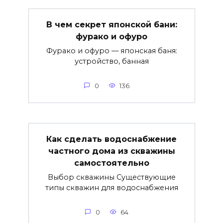
В чем секрет японской бани:
фурако и офуро
Фурако и офуро — японская баня:
устройство, банная
0
136
Как сделать водоснабжение
частного дома из скважины
самостоятельно
Выбор скважины Существующие
типы скважин для водоснабжения
0
64