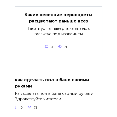
Какие весенние первоцветы
расцветают раньше всех
Галантус Ты наверняка знаешь
галантус под названием
0
71
как сделать пол в бане своими
руками
Как сделать пол в бане своими руками
Здравствуйте читатели
0
79