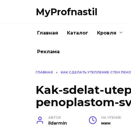
Перейти
MyProfnastil
к
содержанию
Главная
Каталог
Кровля
Реклама
ГЛАВНАЯ
»
КАК СДЕЛАТЬ УТЕПЛЕНИЕ СТЕН ПЕ
Kak-sdelat-utep
penoplastom-sv
АВТОР
НА ЧТЕНИЕ
ildarmin
мин