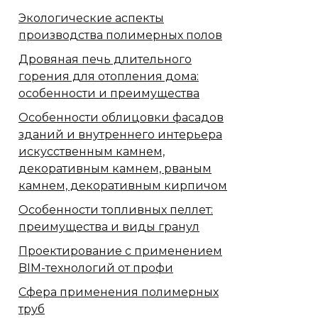
Экологические аспекты
производства полимерных полов
Дровяная печь длительного
горения для отопления дома:
особенности и преимущества
Особенности облицовки фасадов
зданий и внутреннего интерьера
искусственным камнем,
декоративным камнем, рваным
камнем, декоративным кирпичом
Особенности топливных пеллет:
преимущества и виды гранул
Проектирование с применением
BIM-технологий от профи
Сфера применения полимерных
труб