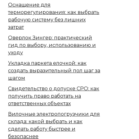
Оснащение для
терморегулирования: как выбрать
рабочую систему без лишних
затрат
Оверлок Зингер: практический
гид по выбору, использованию и
уходу
Укладка паркета елочкой: как
создать выразительный пол шаг за
шагом
Свидетельство о допуске СРО: как
получить право работать на
ответственных объектах
Вилочные электропогрузчики для
склада: какой выбрать и как
сделать работу быстрее и
безопаснее