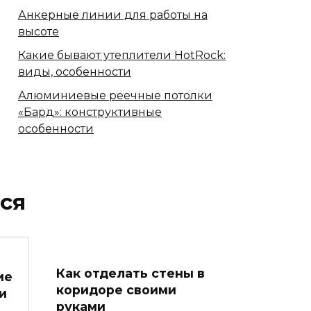
Анкерные линии для работы на
высоте
Какие бывают утеплители HotRock:
виды, особенности
Алюминиевые реечные потолки
«Бард»: конструктивные
особенности
ся
Как отделать стены в
ие
коридоре своими
и
руками