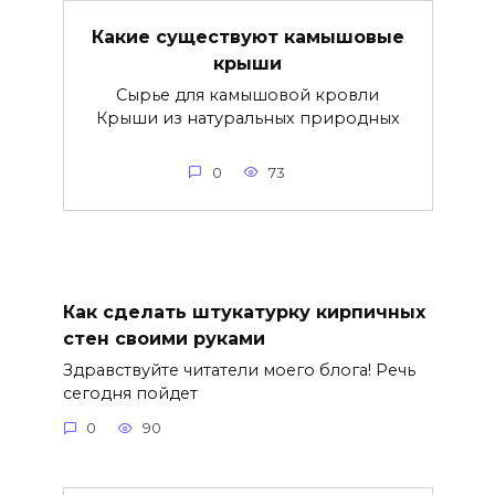
Какие существуют камышовые
крыши
Cырье для камышовой кровли
Крыши из натуральных природных
0
73
Как сделать штукатурку кирпичных
стен своими руками
Здравствуйте читатели моего блога! Речь
сегодня пойдет
0
90