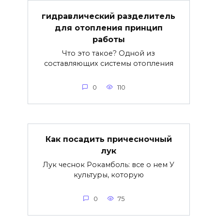
гидравлический разделитель
для отопления принцип
работы
Что это такое? Одной из
составляющих системы отопления
0
110
Как посадить причесночный
лук
Лук чеснок Рокамболь: все о нем У
культуры, которую
0
75