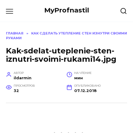
Перейти
MyProfnastil
к
содержанию
ГЛАВНАЯ
»
КАК СДЕЛАТЬ УТЕПЛЕНИЕ СТЕН ИЗНУТРИ СВОИМИ
РУКАМИ
Kak-sdelat-uteplenie-sten-
iznutri-svoimi-rukami14.jpg
АВТОР
НА ЧТЕНИЕ
ildarmin
мин
ПРОСМОТРОВ
ОПУБЛИКОВАНО
32
07.12.2018