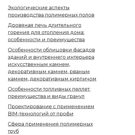
Экологические аспекты
производства полимерных полов
Дровяная печь длительного
горения для отопления дома:
особенности и преимущества
Особенности облицовки фасадов
зданий и внутреннего интерьера
искусственным камнем,
декоративным камнем, рваным
камнем, декоративным кирпичом
Особенности топливных пеллет:
преимущества и виды гранул
Проектирование с применением
BIM-технологий от профи
Сфера применения полимерных
труб