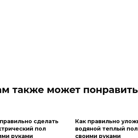
ам также может понравить
 правильно сделать
Как правильно улож
ктрический пол
водяной теплый пол
ими руками
своими руками