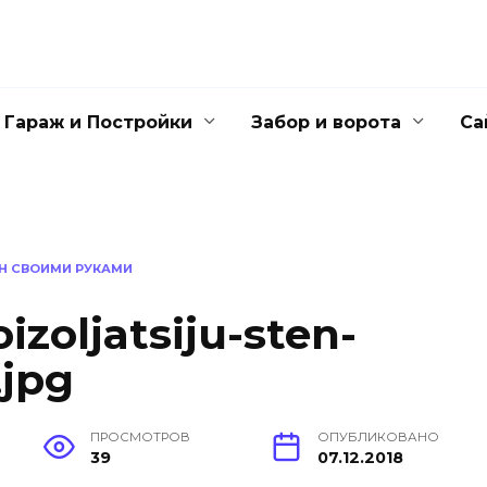
Гараж и Постройки
Забор и ворота
Са
Н СВОИМИ РУКАМИ
izoljatsiju-sten-
.jpg
ПРОСМОТРОВ
ОПУБЛИКОВАНО
39
07.12.2018