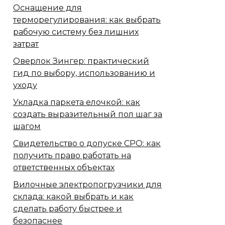
Оснащение для
терморегулирования: как выбрать
рабочую систему без лишних
затрат
Оверлок Зингер: практический
гид по выбору, использованию и
уходу
Укладка паркета елочкой: как
создать выразительный пол шаг за
шагом
Свидетельство о допуске СРО: как
получить право работать на
ответственных объектах
Вилочные электропогрузчики для
склада: какой выбрать и как
сделать работу быстрее и
безопаснее