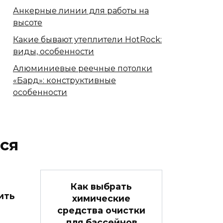
Анкерные линии для работы на
высоте
Какие бывают утеплители HotRock:
виды, особенности
Алюминиевые реечные потолки
«Бард»: конструктивные
особенности
ся
Как выбрать
ить
химические
средства очистки
для бассейнов