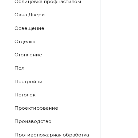
Облицовка профнастилом
Окна Двери
Освещение
Отделка
Отопление
Пол
Постройки
Потолок
Проектирование
Производство
Противопожарная обработка