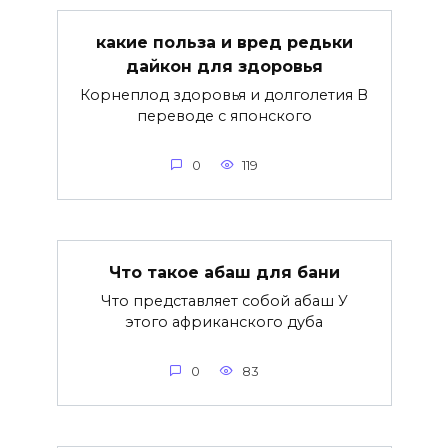
какие польза и вред редьки
дайкон для здоровья
Корнеплод здоровья и долголетия В
переводе с японского
0
119
Что такое абаш для бани
Что представляет собой абаш У
этого африканского дуба
0
83