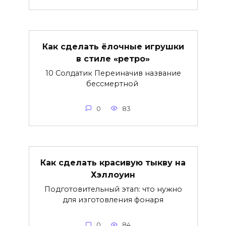
Как сделать ёлочные игрушки
в стиле «ретро»
10 Солдатик Переиначив название
бессмертной
0
83
Как сделать красивую тыкву на
Хэллоуин
Подготовительный этап: что нужно
для изготовления фонаря
0
84