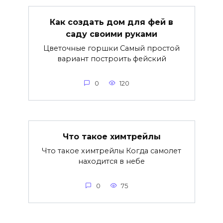
Как создать дом для фей в
саду своими руками
Цветочные горшки Самый простой
вариант построить фейский
0
120
Что такое химтрейлы
Что такое химтрейлы Когда самолет
находится в небе
0
75