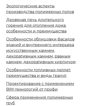
Экологические аспекты
производства полимерных полов
Дровяная печь длительного
горения для отопления дома:
особенности и преимущества
Особенности облицовки фасадов
зданий и внутреннего интерьера
искусственным камнем,
декоративным камнем, рваным
камнем, декоративным кирпичом
Особенности топливных пеллет:
преимущества и виды гранул
Проектирование с применением
BIM-технологий от профи
Сфера применения полимерных
труб