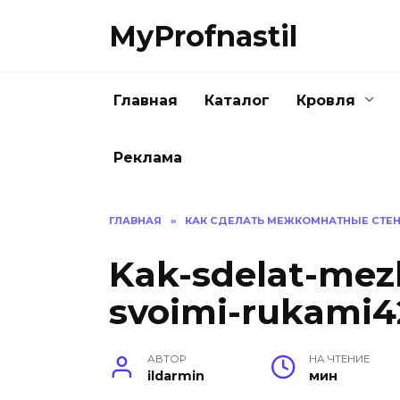
Перейти
MyProfnastil
к
содержанию
Главная
Каталог
Кровля
Реклама
ГЛАВНАЯ
»
КАК СДЕЛАТЬ МЕЖКОМНАТНЫЕ СТЕ
Kak-sdelat-mez
svoimi-rukami4
АВТОР
НА ЧТЕНИЕ
ildarmin
мин