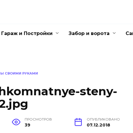
Гараж и Постройки
Забор и ворота
Са
НЫ СВОИМИ РУКАМИ
hkomnatnye-steny-
2.jpg
ПРОСМОТРОВ
ОПУБЛИКОВАНО
39
07.12.2018