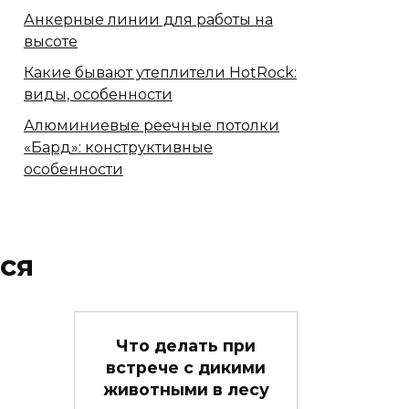
Анкерные линии для работы на
высоте
Какие бывают утеплители HotRock:
виды, особенности
Алюминиевые реечные потолки
«Бард»: конструктивные
особенности
ся
Что делать при
встрече с дикими
животными в лесу