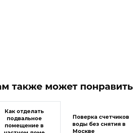
ам также может понравить
Как отделать
Поверка счетчиков
подвальное
воды без снятия в
помещение в
Москве
частном доме