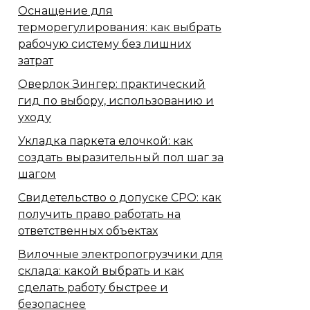
Оснащение для
терморегулирования: как выбрать
рабочую систему без лишних
затрат
Оверлок Зингер: практический
гид по выбору, использованию и
уходу
Укладка паркета елочкой: как
создать выразительный пол шаг за
шагом
Свидетельство о допуске СРО: как
получить право работать на
ответственных объектах
Вилочные электропогрузчики для
склада: какой выбрать и как
сделать работу быстрее и
безопаснее