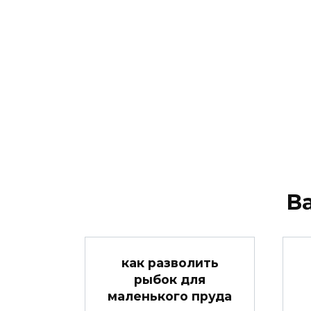
В
как разволить
рыбок для
маленького пруда