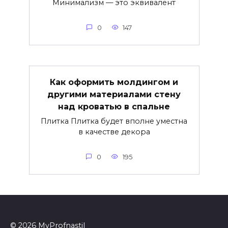
Минимализм — это эквивалент
0
147
Как оформить молдингом и
другими материалами стену
над кроватью в спальне
Плитка Плитка будет вполне уместна
в качестве декора
0
195
© 2026 MyProfnastil