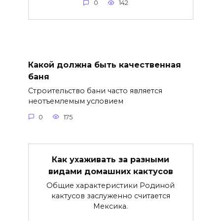
0
142
Какой должна быть качественная
баня
Строительство бани часто является
неотъемлемым условием
0
175
Как ухаживать за разными
видами домашних кактусов
Общие характеристики Родиной
кактусов заслуженно считается
Мексика.