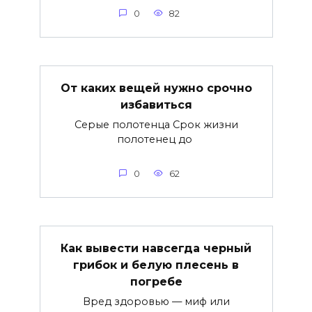
0
82
От каких вещей нужно срочно
избавиться
Серые полотенца Срок жизни
полотенец до
0
62
Как вывести навсегда черный
грибок и белую плесень в
погребе
Вред здоровью — миф или