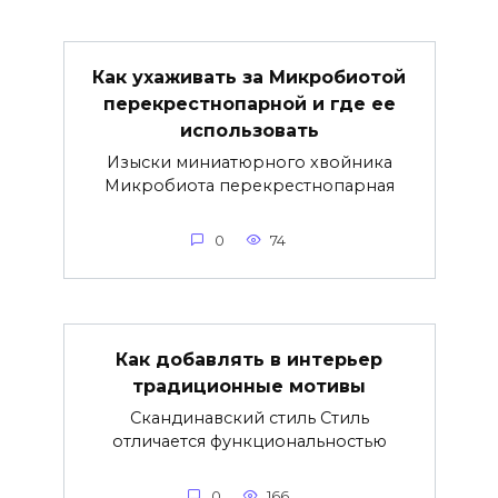
Как ухаживать за Микробиотой
перекрестнопарной и где ее
использовать
Изыски миниатюрного хвойника
Микробиота перекрестнопарная
0
74
Как добавлять в интерьер
традиционные мотивы
Скандинавский стиль Стиль
отличается функциональностью
0
166