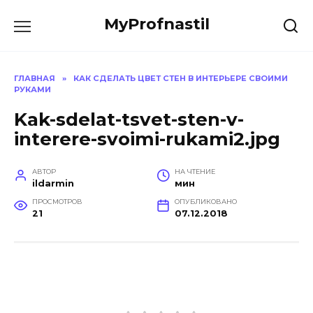
Перейти
MyProfnastil
к
содержанию
ГЛАВНАЯ
»
КАК СДЕЛАТЬ ЦВЕТ СТЕН В ИНТЕРЬЕРЕ СВОИМИ
РУКАМИ
Kak-sdelat-tsvet-sten-v-
interere-svoimi-rukami2.jpg
АВТОР
НА ЧТЕНИЕ
ildarmin
мин
ПРОСМОТРОВ
ОПУБЛИКОВАНО
21
07.12.2018