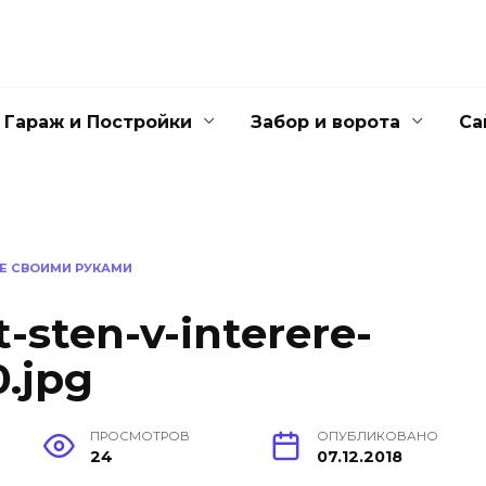
Гараж и Постройки
Забор и ворота
Са
РЕ СВОИМИ РУКАМИ
-sten-v-interere-
.jpg
ПРОСМОТРОВ
ОПУБЛИКОВАНО
24
07.12.2018