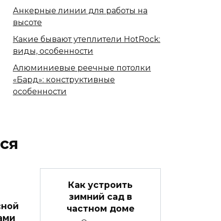
Анкерные линии для работы на
высоте
Какие бывают утеплители HotRock:
виды, особенности
Алюминиевые реечные потолки
«Бард»: конструктивные
особенности
ся
Как устроить
зимний сад в
сной
частном доме
ами