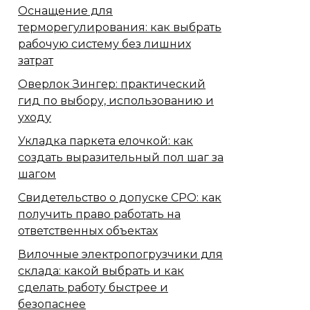
Оснащение для
терморегулирования: как выбрать
рабочую систему без лишних
затрат
Оверлок Зингер: практический
гид по выбору, использованию и
уходу
Укладка паркета елочкой: как
создать выразительный пол шаг за
шагом
Свидетельство о допуске СРО: как
получить право работать на
ответственных объектах
Вилочные электропогрузчики для
склада: какой выбрать и как
сделать работу быстрее и
безопаснее