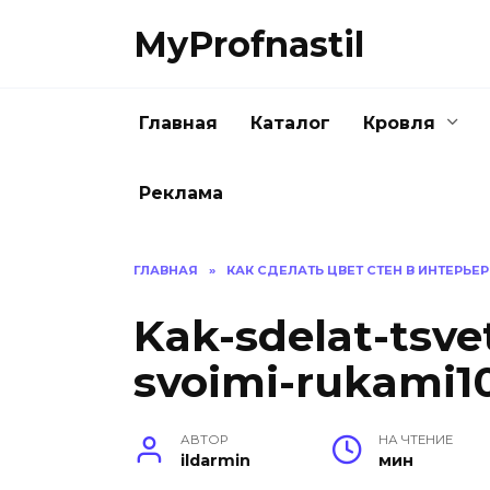
Перейти
MyProfnastil
к
содержанию
Главная
Каталог
Кровля
Реклама
ГЛАВНАЯ
»
КАК СДЕЛАТЬ ЦВЕТ СТЕН В ИНТЕРЬЕ
Kak-sdelat-tsvet
svoimi-rukami10
АВТОР
НА ЧТЕНИЕ
ildarmin
мин