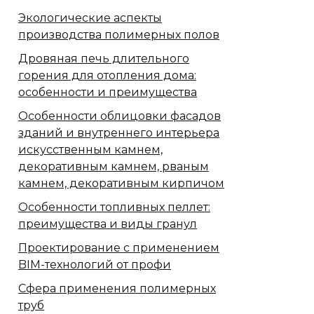
Экологические аспекты
производства полимерных полов
Дровяная печь длительного
горения для отопления дома:
особенности и преимущества
Особенности облицовки фасадов
зданий и внутреннего интерьера
искусственным камнем,
декоративным камнем, рваным
камнем, декоративным кирпичом
Особенности топливных пеллет:
преимущества и виды гранул
Проектирование с применением
BIM-технологий от профи
Сфера применения полимерных
труб