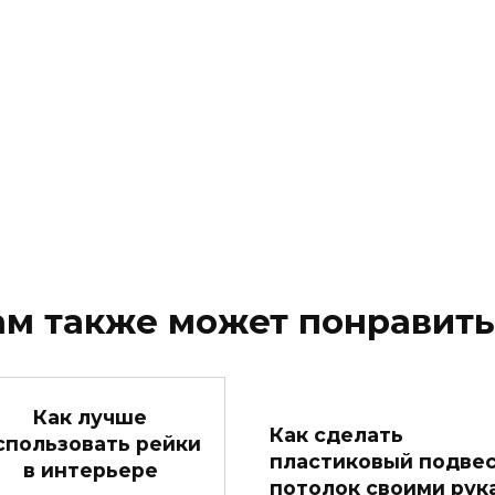
ам также может понравить
Как лучше
Как сделать
спользовать рейки
пластиковый подве
в интерьере
потолок своими рук