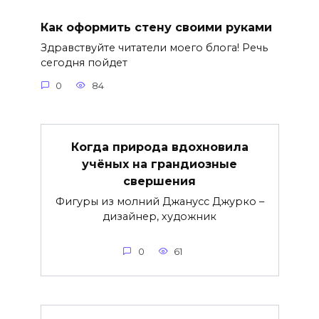
Как оформить стену своими руками
Здравствуйте читатели моего блога! Речь
сегодня пойдет
0
84
Когда природа вдохновила
учёных на грандиозные
свершения
Фигуры из молний Джанусс Джурко –
дизайнер, художник
0
61