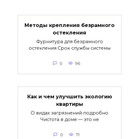
Методы крепления безрамного
остекления
Фурнитура для безрамного
остекления Срок службы системы
0
96
Как и чем улучшить экологию
квартиры
О видах загрязнений подробно
Чистота в доме — это не
0
71