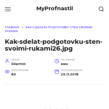
Перейти
MyProfnastil
к
содержанию
ГЛАВНАЯ
»
КАК СДЕЛАТЬ ПОДГОТОВКУ СТЕН СВОИМИ
РУКАМИ
Kak-sdelat-podgotovku-sten-
svoimi-rukami26.jpg
АВТОР
НА ЧТЕНИЕ
ildarmin
мин
ПРОСМОТРОВ
ОПУБЛИКОВАНО
80
29.11.2018