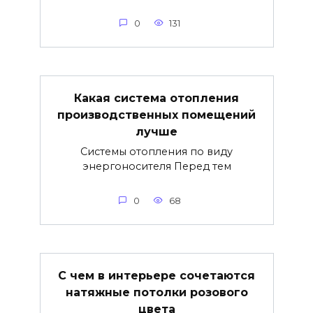
0
131
Какая система отопления
производственных помещений
лучше
Системы отопления по виду
энергоносителя Перед тем
0
68
С чем в интерьере сочетаются
натяжные потолки розового
цвета