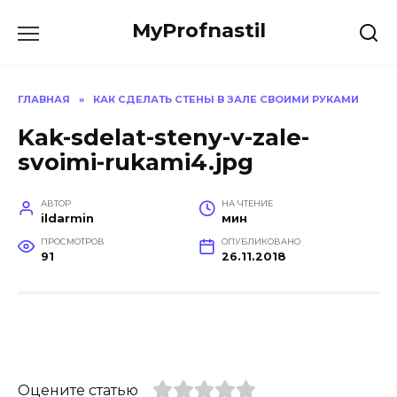
Перейти
MyProfnastil
к
содержанию
ГЛАВНАЯ
»
КАК СДЕЛАТЬ СТЕНЫ В ЗАЛЕ СВОИМИ РУКАМИ
Kak-sdelat-steny-v-zale-
svoimi-rukami4.jpg
АВТОР
НА ЧТЕНИЕ
ildarmin
мин
ПРОСМОТРОВ
ОПУБЛИКОВАНО
91
26.11.2018
Оцените статью