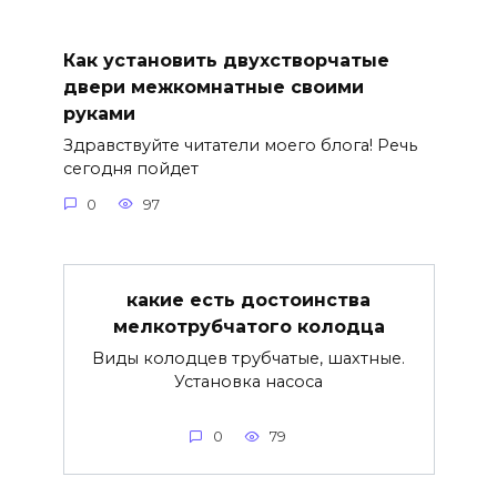
Как установить двухстворчатые
двери межкомнатные своими
руками
Здравствуйте читатели моего блога! Речь
сегодня пойдет
0
97
какие есть достоинства
мелкотрубчатого колодца
Виды колодцев трубчатые, шахтные.
Установка насоса
0
79