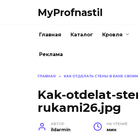
Перейти
MyProfnastil
к
содержанию
Главная
Каталог
Кровля
Реклама
ГЛАВНАЯ
»
КАК ОТДЕЛАТЬ СТЕНЫ В БАНЕ СВОИ
Kak-otdelat-ste
rukami26.jpg
АВТОР
НА ЧТЕНИЕ
ildarmin
мин