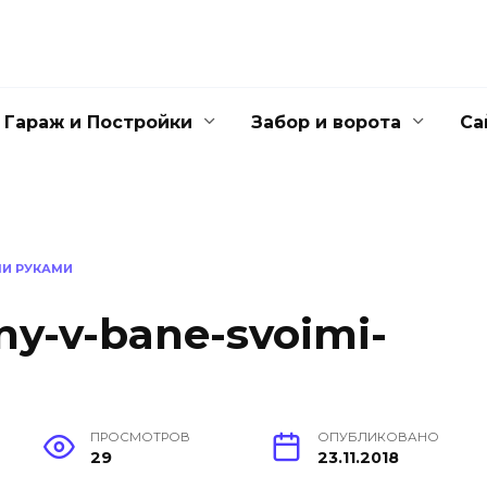
Гараж и Постройки
Забор и ворота
Са
МИ РУКАМИ
ny-v-bane-svoimi-
ПРОСМОТРОВ
ОПУБЛИКОВАНО
29
23.11.2018