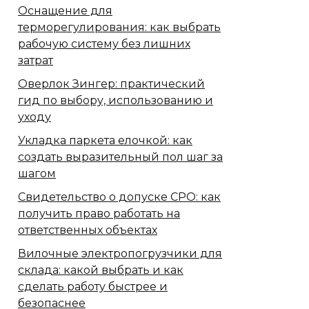
Оснащение для
терморегулирования: как выбрать
рабочую систему без лишних
затрат
Оверлок Зингер: практический
гид по выбору, использованию и
уходу
Укладка паркета елочкой: как
создать выразительный пол шаг за
шагом
Свидетельство о допуске СРО: как
получить право работать на
ответственных объектах
Вилочные электропогрузчики для
склада: какой выбрать и как
сделать работу быстрее и
безопаснее