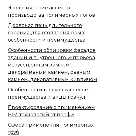
Экологические аспекты
производства полимерных полов
Дровяная печь длительного
горения для отопления дома:
особенности и преимущества
Особенности облицовки фасадов
зданий и внутреннего интерьера
искусственным камнем,
декоративным камнем, рваным
камнем, декоративным кирпичом
Особенности топливных пеллет:
преимущества и виды гранул
Проектирование с применением
BIM-технологий от профи
Сфера применения полимерных
труб