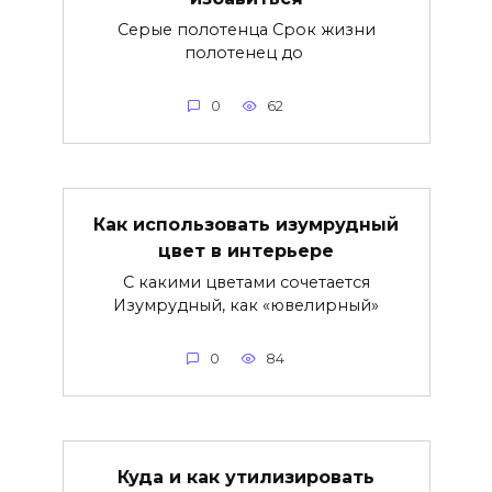
Серые полотенца Срок жизни
полотенец до
0
62
Как использовать изумрудный
цвет в интерьере
С какими цветами сочетается
Изумрудный, как «ювелирный»
0
84
Куда и как утилизировать