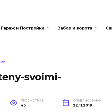
Гараж и Постройки
Забор и ворота
Са
АМИ
teny-svoimi-
ПРОСМОТРОВ
ОПУБЛИКОВАНО
45
22.11.2018