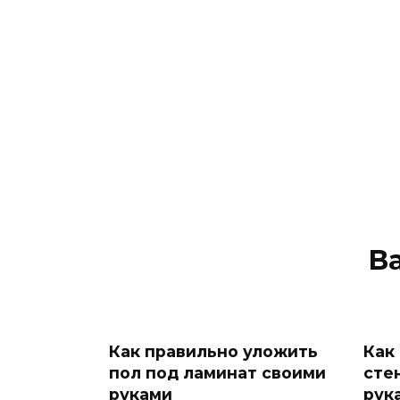
В
Как правильно уложить
Как
пол под ламинат своими
сте
руками
рук