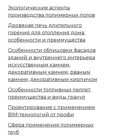
Экологические аспекты
производства полимерных полов
Дровяная печь длительного
горения для отопления дома:
особенности и преимущества
Особенности облицовки фасадов
зданий и внутреннего интерьера
искусственным камнем,
декоративным камнем, рваным
камнем, декоративным кирпичом
Особенности топливных пеллет:
преимущества и виды гранул
Проектирование с применением
BIM-технологий от профи
Сфера применения полимерных
труб