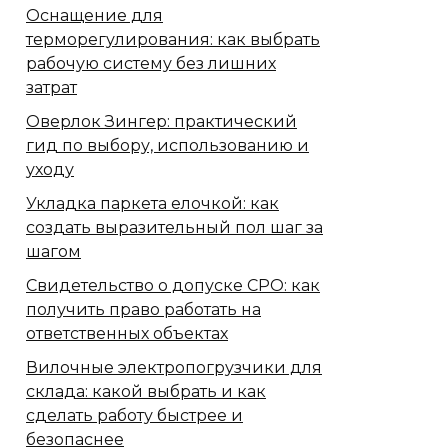
Оснащение для
терморегулирования: как выбрать
рабочую систему без лишних
затрат
Оверлок Зингер: практический
гид по выбору, использованию и
уходу
Укладка паркета елочкой: как
создать выразительный пол шаг за
шагом
Свидетельство о допуске СРО: как
получить право работать на
ответственных объектах
Вилочные электропогрузчики для
склада: какой выбрать и как
сделать работу быстрее и
безопаснее