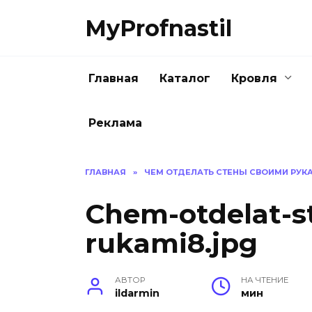
Перейти
MyProfnastil
к
содержанию
Главная
Каталог
Кровля
Реклама
ГЛАВНАЯ
»
ЧЕМ ОТДЕЛАТЬ СТЕНЫ СВОИМИ РУК
Chem-otdelat-s
rukami8.jpg
АВТОР
НА ЧТЕНИЕ
ildarmin
мин