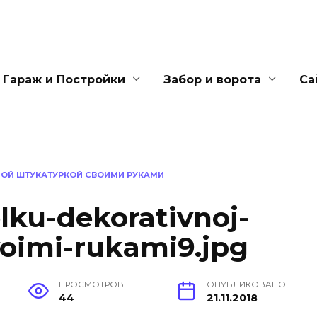
Гараж и Постройки
Забор и ворота
Са
НОЙ ШТУКАТУРКОЙ СВОИМИ РУКАМИ
lku-dekorativnoj-
voimi-rukami9.jpg
ПРОСМОТРОВ
ОПУБЛИКОВАНО
44
21.11.2018