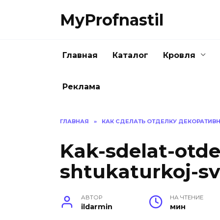
Перейти
MyProfnastil
к
содержанию
Главная
Каталог
Кровля
Реклама
ГЛАВНАЯ
»
КАК СДЕЛАТЬ ОТДЕЛКУ ДЕКОРАТИВ
Kak-sdelat-otde
shtukaturkoj-s
АВТОР
НА ЧТЕНИЕ
ildarmin
мин