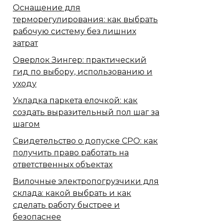
Оснащение для
терморегулирования: как выбрать
рабочую систему без лишних
затрат
Оверлок Зингер: практический
гид по выбору, использованию и
уходу
Укладка паркета елочкой: как
создать выразительный пол шаг за
шагом
Свидетельство о допуске СРО: как
получить право работать на
ответственных объектах
Вилочные электропогрузчики для
склада: какой выбрать и как
сделать работу быстрее и
безопаснее