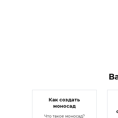
В
Как создать
моносад
Что такое моносад?