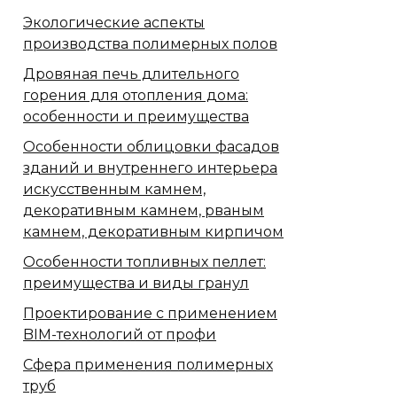
Экологические аспекты
производства полимерных полов
Дровяная печь длительного
горения для отопления дома:
особенности и преимущества
Особенности облицовки фасадов
зданий и внутреннего интерьера
искусственным камнем,
декоративным камнем, рваным
камнем, декоративным кирпичом
Особенности топливных пеллет:
преимущества и виды гранул
Проектирование с применением
BIM-технологий от профи
Сфера применения полимерных
труб