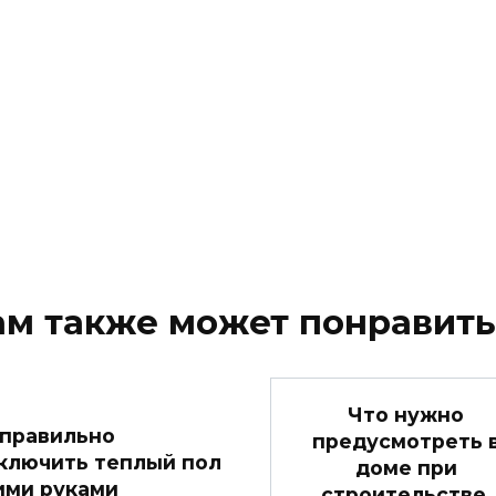
ам также может понравить
Что нужно
 правильно
предусмотреть 
ключить теплый пол
доме при
ими руками
строительстве,