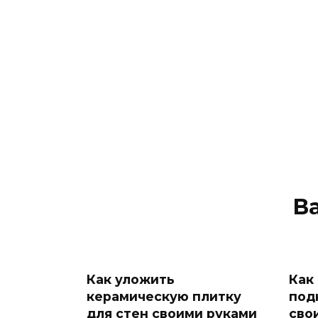
В
Как уложить
Как
керамическую плитку
под
для стен своими руками
сво