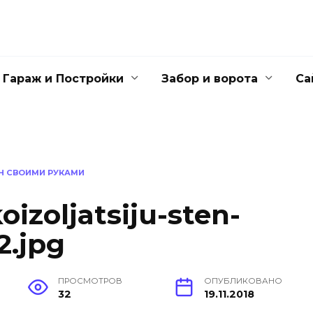
Гараж и Постройки
Забор и ворота
Са
Н СВОИМИ РУКАМИ
izoljatsiju-sten-
2.jpg
ПРОСМОТРОВ
ОПУБЛИКОВАНО
32
19.11.2018