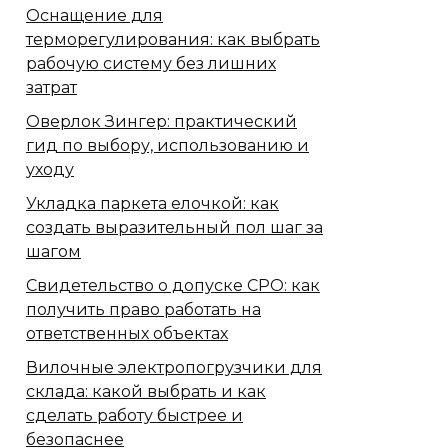
Оснащение для
терморегулирования: как выбрать
рабочую систему без лишних
затрат
Оверлок Зингер: практический
гид по выбору, использованию и
уходу
Укладка паркета елочкой: как
создать выразительный пол шаг за
шагом
Свидетельство о допуске СРО: как
получить право работать на
ответственных объектах
Вилочные электропогрузчики для
склада: какой выбрать и как
сделать работу быстрее и
безопаснее