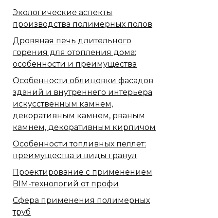
Экологические аспекты
производства полимерных полов
Дровяная печь длительного
горения для отопления дома:
особенности и преимущества
Особенности облицовки фасадов
зданий и внутреннего интерьера
искусственным камнем,
декоративным камнем, рваным
камнем, декоративным кирпичом
Особенности топливных пеллет:
преимущества и виды гранул
Проектирование с применением
BIM-технологий от профи
Сфера применения полимерных
труб