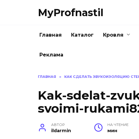
Перейти
MyProfnastil
к
содержанию
Главная
Каталог
Кровля
Реклама
ГЛАВНАЯ
»
КАК СДЕЛАТЬ ЗВУКОИЗОЛЯЦИЮ СТЕ
Kak-sdelat-zvuko
svoimi-rukami8
АВТОР
НА ЧТЕНИЕ
ildarmin
мин