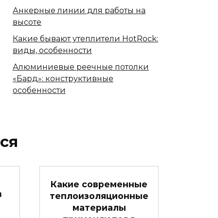
Анкерные линии для работы на
высоте
Какие бывают утеплители HotRock:
виды, особенности
Алюминиевые реечные потолки
«Бард»: конструктивные
особенности
ся
Какие современные
в
теплоизоляционные
материалы