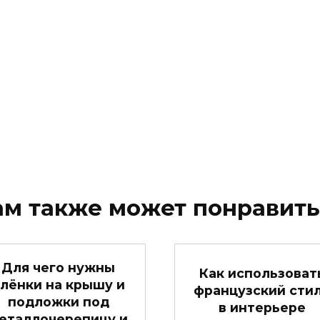
ам также может понравить
Для чего нужны
Как использоват
лёнки на крышу и
французский сти
подложки под
в интерьере
еталлочерепицу и