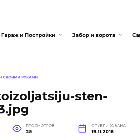
Гараж и Постройки
Забор и ворота
Са
Н СВОИМИ РУКАМИ
izoljatsiju-sten-
3.jpg
ПРОСМОТРОВ
ОПУБЛИКОВАНО
25
19.11.2018