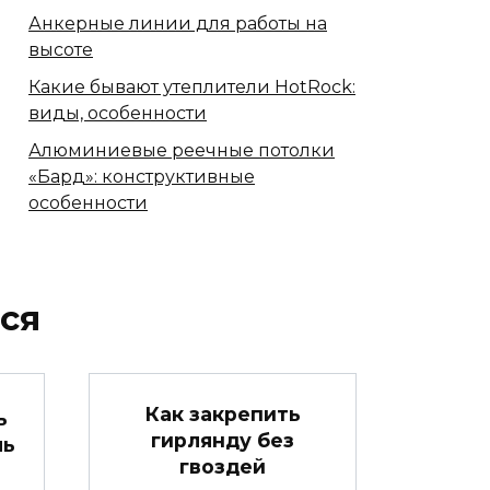
Анкерные линии для работы на
высоте
Какие бывают утеплители HotRock:
виды, особенности
Алюминиевые реечные потолки
«Бард»: конструктивные
особенности
ся
Как закрепить
ь
гирлянду без
ль
гвоздей