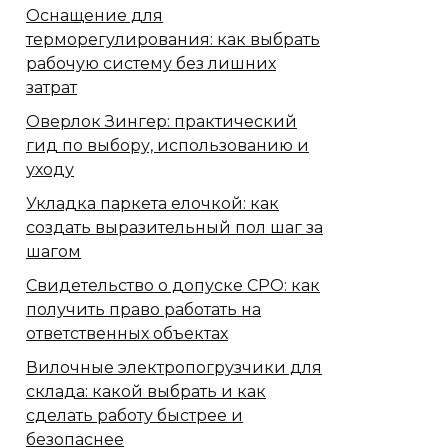
Оснащение для
терморегулирования: как выбрать
рабочую систему без лишних
затрат
Оверлок Зингер: практический
гид по выбору, использованию и
уходу
Укладка паркета елочкой: как
создать выразительный пол шаг за
шагом
Свидетельство о допуске СРО: как
получить право работать на
ответственных объектах
Вилочные электропогрузчики для
склада: какой выбрать и как
сделать работу быстрее и
безопаснее