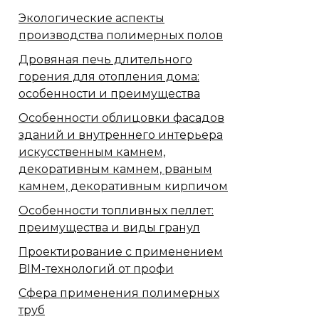
Экологические аспекты
производства полимерных полов
Дровяная печь длительного
горения для отопления дома:
особенности и преимущества
Особенности облицовки фасадов
зданий и внутреннего интерьера
искусственным камнем,
декоративным камнем, рваным
камнем, декоративным кирпичом
Особенности топливных пеллет:
преимущества и виды гранул
Проектирование с применением
BIM-технологий от профи
Сфера применения полимерных
труб