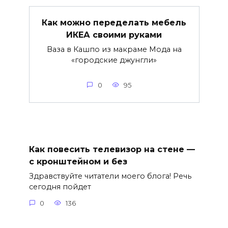
Как можно переделать мебель
ИКЕА своими руками
Ваза в Кашпо из макраме Мода на
«городские джунгли»
0
95
Как повесить телевизор на стене —
с кронштейном и без
Здравствуйте читатели моего блога! Речь
сегодня пойдет
0
136