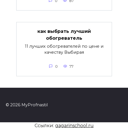
0
87
как выбрать лучший
обогреватель
11 лучших обогревателей по цене и
качеству Выбирая
0
77
© 2026 MyProfnastil
Ссылки:
gagarinschool.ru