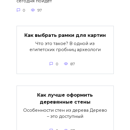
сегодня пойдет
0
97
Как выбрать рамки для картин
Что это такое? В одной из
египетских гробниц археологи
0
87
Как лучше оформить
деревянные стены
Особенности стен из дерева Дерево
– это доступный