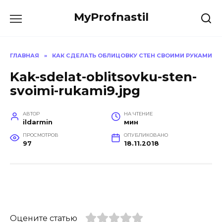
Перейти
MyProfnastil
к
содержанию
ГЛАВНАЯ
»
КАК СДЕЛАТЬ ОБЛИЦОВКУ СТЕН СВОИМИ РУКАМИ
Kak-sdelat-oblitsovku-sten-
svoimi-rukami9.jpg
АВТОР
НА ЧТЕНИЕ
ildarmin
мин
ПРОСМОТРОВ
ОПУБЛИКОВАНО
97
18.11.2018
Оцените статью