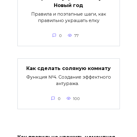
Новый год
Правила и поэтапные шаги, как
правильно украшать елку
0
77
Как сделать соляную комнату
Функция №4. Создание эффектного
антуража.
0
100