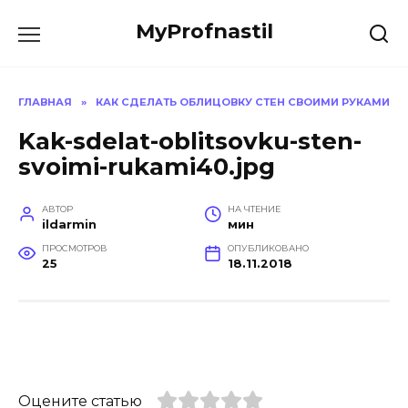
Перейти
MyProfnastil
к
содержанию
ГЛАВНАЯ
»
КАК СДЕЛАТЬ ОБЛИЦОВКУ СТЕН СВОИМИ РУКАМИ
Kak-sdelat-oblitsovku-sten-
svoimi-rukami40.jpg
АВТОР
НА ЧТЕНИЕ
ildarmin
мин
ПРОСМОТРОВ
ОПУБЛИКОВАНО
25
18.11.2018
Оцените статью