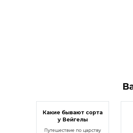
В
Какие бывают сорта
у Вейгелы
Путешествие по царству