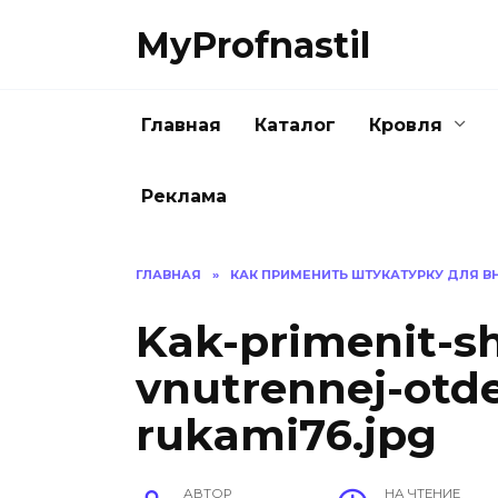
Перейти
MyProfnastil
к
содержанию
Главная
Каталог
Кровля
Реклама
ГЛАВНАЯ
»
КАК ПРИМЕНИТЬ ШТУКАТУРКУ ДЛЯ В
Kak-primenit-sh
vnutrennej-otde
rukami76.jpg
АВТОР
НА ЧТЕНИЕ