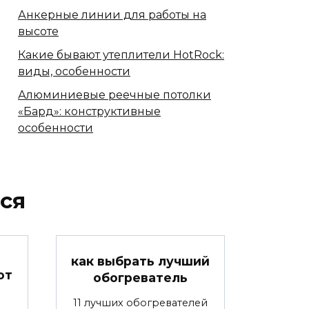
Анкерные линии для работы на
высоте
Какие бывают утеплители HotRock:
виды, особенности
Алюминиевые реечные потолки
«Бард»: конструктивные
особенности
ся
как выбрать лучший
от
обогреватель
я
11 лучших обогревателей