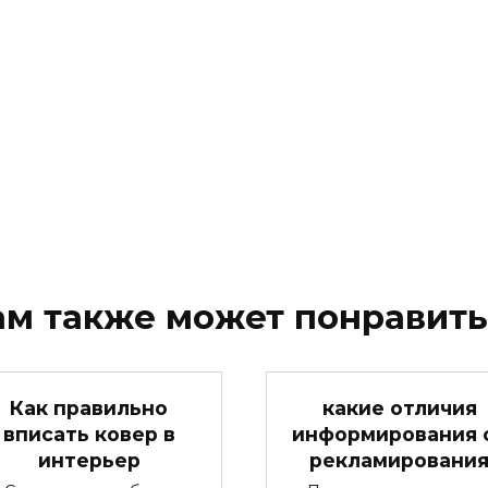
ам также может понравить
Как правильно
какие отличия
вписать ковер в
информирования 
интерьер
рекламировани