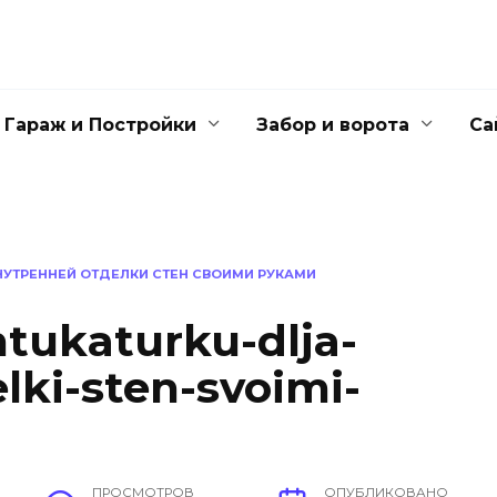
Гараж и Постройки
Забор и ворота
Са
НУТРЕННЕЙ ОТДЕЛКИ СТЕН СВОИМИ РУКАМИ
tukaturku-dlja-
lki-sten-svoimi-
ПРОСМОТРОВ
ОПУБЛИКОВАНО