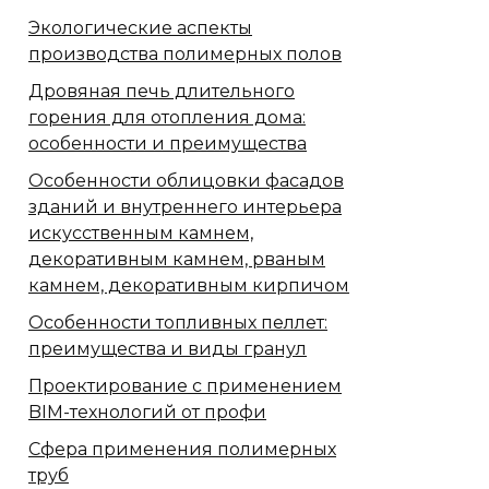
Экологические аспекты
производства полимерных полов
Дровяная печь длительного
горения для отопления дома:
особенности и преимущества
Особенности облицовки фасадов
зданий и внутреннего интерьера
искусственным камнем,
декоративным камнем, рваным
камнем, декоративным кирпичом
Особенности топливных пеллет:
преимущества и виды гранул
Проектирование с применением
BIM-технологий от профи
Сфера применения полимерных
труб