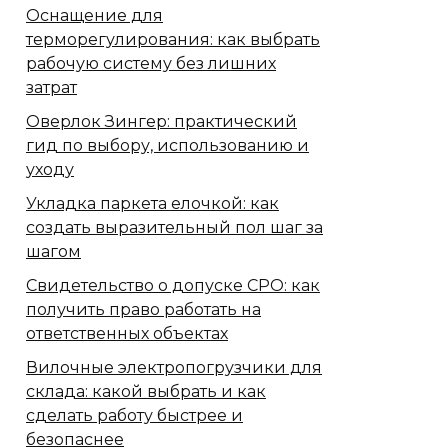
Оснащение для
терморегулирования: как выбрать
рабочую систему без лишних
затрат
Оверлок Зингер: практический
гид по выбору, использованию и
уходу
Укладка паркета елочкой: как
создать выразительный пол шаг за
шагом
Свидетельство о допуске СРО: как
получить право работать на
ответственных объектах
Вилочные электропогрузчики для
склада: какой выбрать и как
сделать работу быстрее и
безопаснее