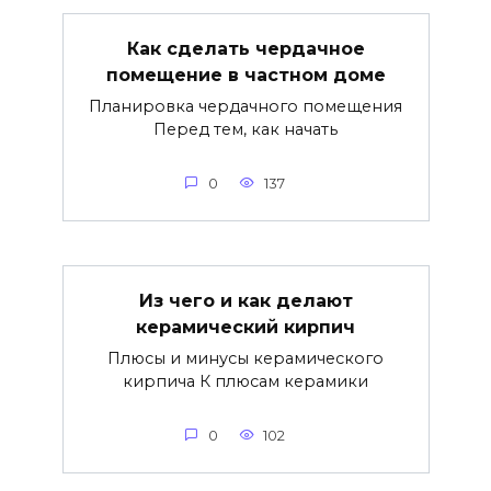
Как сделать чердачное
помещение в частном доме
Планировка чердачного помещения
Перед тем, как начать
0
137
Из чего и как делают
керамический кирпич
Плюсы и минусы керамического
кирпича К плюсам керамики
0
102