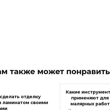
ам также может понравить
Какие инструмен
 сделать отделку
применяют для
н ламинатом своими
малярных работ
ами