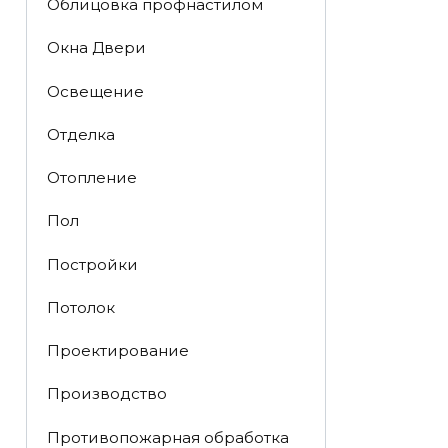
Облицовка профнастилом
Окна Двери
Освещение
Отделка
Отопление
Пол
Постройки
Потолок
Проектирование
Производство
Противопожарная обработка