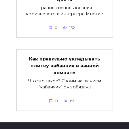
Правила использования
коричневого в интерьере Многие
0
132
Как правильно укладывать
плитку кабанчик в ванной
комнате
Что это такое? Своим названием
“кабанчик” она обязана
0
67