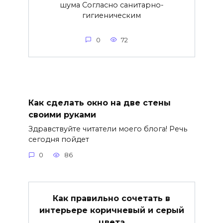
шума Согласно санитарно-
гигиеническим
0
72
Как сделать окно на две стены
своими руками
Здравствуйте читатели моего блога! Речь
сегодня пойдет
0
86
Как правильно сочетать в
интерьере коричневый и серый
цвета