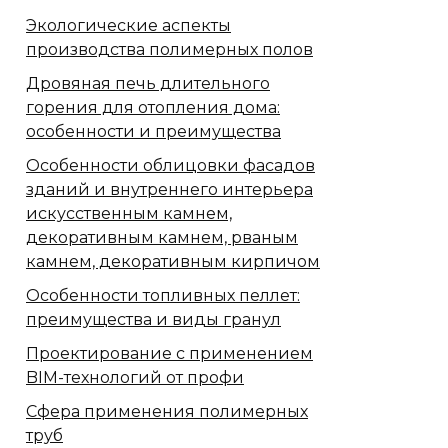
Экологические аспекты
производства полимерных полов
Дровяная печь длительного
горения для отопления дома:
особенности и преимущества
Особенности облицовки фасадов
зданий и внутреннего интерьера
искусственным камнем,
декоративным камнем, рваным
камнем, декоративным кирпичом
Особенности топливных пеллет:
преимущества и виды гранул
Проектирование с применением
BIM-технологий от профи
Сфера применения полимерных
труб