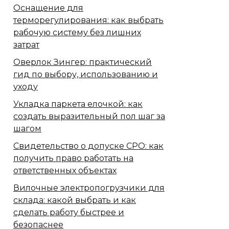
Оснащение для
терморегулирования: как выбрать
рабочую систему без лишних
затрат
Оверлок Зингер: практический
гид по выбору, использованию и
уходу
Укладка паркета елочкой: как
создать выразительный пол шаг за
шагом
Свидетельство о допуске СРО: как
получить право работать на
ответственных объектах
Вилочные электропогрузчики для
склада: какой выбрать и как
сделать работу быстрее и
безопаснее