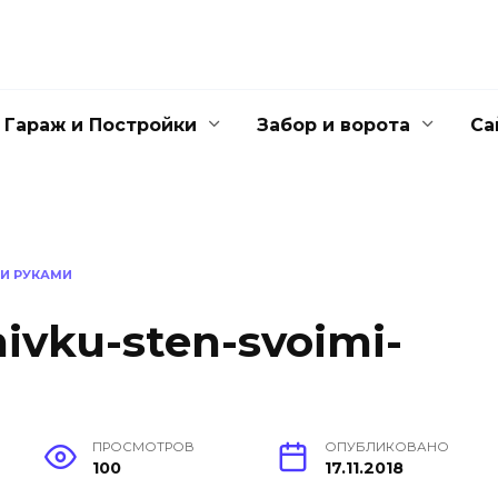
Гараж и Постройки
Забор и ворота
Са
МИ РУКАМИ
ivku-sten-svoimi-
ПРОСМОТРОВ
ОПУБЛИКОВАНО
100
17.11.2018