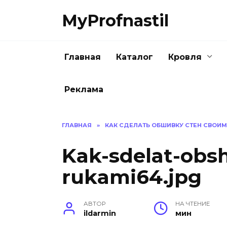
Перейти
MyProfnastil
к
содержанию
Главная
Каталог
Кровля
Реклама
ГЛАВНАЯ
»
КАК СДЕЛАТЬ ОБШИВКУ СТЕН СВОИ
Kak-sdelat-obsh
rukami64.jpg
АВТОР
НА ЧТЕНИЕ
ildarmin
мин