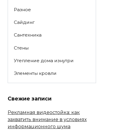
Разное
Сайдинг
Сантехника
Стены
Утепление дома изнутри
Элементы кровли
Свежие записи
Рекламная видеостойка: как
захватить внимание в условиях
информационного шума