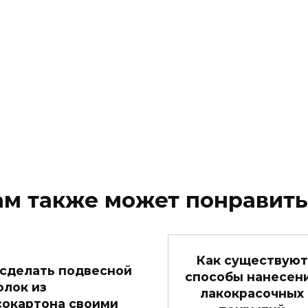
ам также может понравить
Как существуют
 сделать подвесной
способы нанесен
олок из
лакокрасочных
сокартона своими