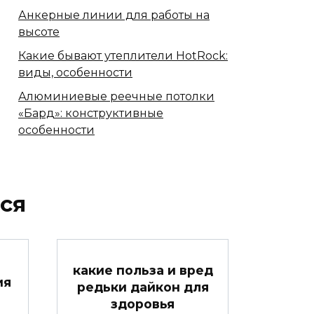
Анкерные линии для работы на
высоте
Какие бывают утеплители HotRock:
виды, особенности
Алюминиевые реечные потолки
«Бард»: конструктивные
особенности
ся
какие польза и вред
ия
редьки дайкон для
здоровья