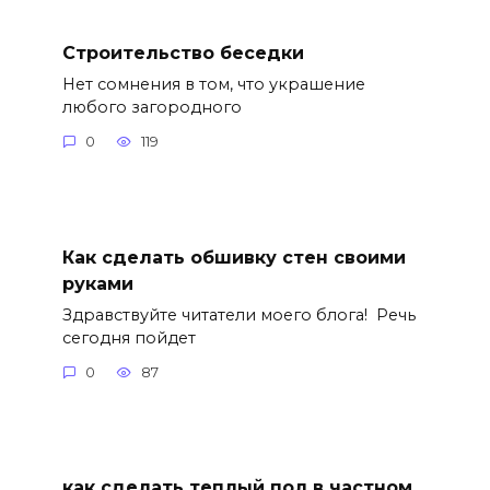
Строительство беседки
Нет сомнения в том, что украшение
любого загородного
0
119
Как сделать обшивку стен своими
руками
Здравствуйте читатели моего блога! Речь
сегодня пойдет
0
87
как сделать теплый пол в частном