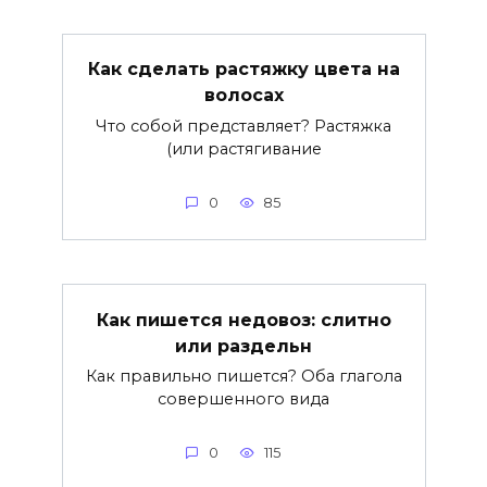
Как сделать растяжку цвета на
волосах
Что собой представляет? Растяжка
(или растягивание
0
85
Как пишется недовоз: слитно
или раздельн
Как правильно пишется? Оба глагола
совершенного вида
0
115