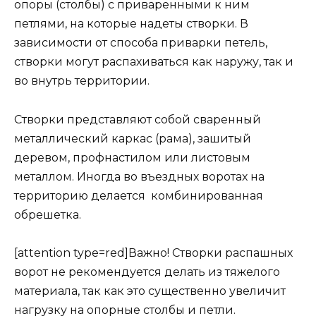
опоры (столбы) с приваренными к ним
петлями, на которые надеты створки. В
зависимости от способа приварки петель,
створки могут распахиваться как наружу, так и
во внутрь территории.
Створки представляют собой сваренный
металлический каркас (рама), зашитый
деревом, профнастилом или листовым
металлом. Иногда во въездных воротах на
территорию делается комбинированная
обрешетка.
[attention type=red]Важно! Створки распашных
ворот не рекомендуется делать из тяжелого
материала, так как это существенно увеличит
нагрузку на опорные столбы и петли.