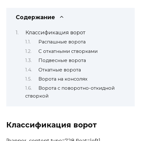
Содержание
Классификация ворот
Распашные ворота
С откатными створками
Подвесные ворота
Откатные ворота
Ворота на консолях
Ворота с поворотно-откидной
створкой
Классификация ворот
[banner_content type=728 float=left]