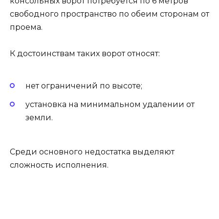
консольных ворот потребуется по 6 метров
свободного пространство по обеим сторонам от
проема.
К достоинствам таких ворот относят:
нет ограничений по высоте;
установка на минимальном удалении от
земли.
Среди основного недостатка выделяют
сложность исполнения.