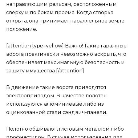
направляющим рельсам, расположенным
сверху и по бокам проема. Когда створка
открыта, она принимает параллельное земле
положение.
[attention type=yellow] Важно! Такие гаражные
ворота практически невозможно вскрыть, что
обеспечивает максимальную безопасность и
защиту имущества [/attention]
В движение такие ворота приводятся
электроприводом. В качестве полотен
используются алюминиевые либо из
оцинкованной стали сэндвич-панели.
Полотно обшивают листовым металлом либо
профнастилом. В случае использования для