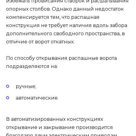
избежать провисания створок и расшатывания
опорных столбов. Однако данный недостаток
компенсируется тем, что распашная
конструкция не требует наличия вдоль забора
дополнительного свободного пространства, в
отличие от ворот откатных.
По способу открывания распашные ворота
подразделяются на:
ручные;
автоматические.
В автоматизированных конструкциях
открывание и закрывание производится
благодаря двум электрическим приводам.