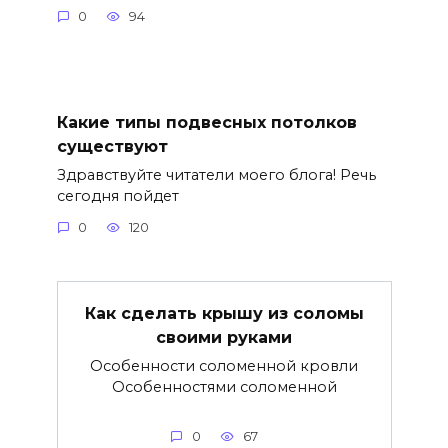
0
94
Какие типы подвесных потолков
существуют
Здравствуйте читатели моего блога! Речь
сегодня пойдет
0
120
Как сделать крышу из соломы
своими руками
Особенности соломенной кровли
Особенностями соломенной
0
67