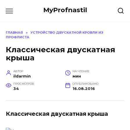
Перейти
MyProfnastil
к
содержанию
ГЛАВНАЯ
»
УСТРОЙСТВО ДВУСКАТНОЙ КРОВЛИ ИЗ
ПРОФЛИСТА
Классическая двускатная
крыша
АВТОР
НА ЧТЕНИЕ
ildarmin
мин
ПРОСМОТРОВ
ОПУБЛИКОВАНО
34
16.08.2016
Классическая двускатная крыша