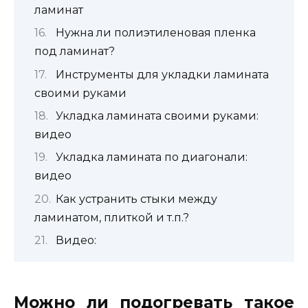
ламинат
Нужна ли полиэтиленовая пленка
под ламинат?
Инструменты для укладки ламината
своими руками
Укладка ламината своими руками:
видео
Укладка ламината по диагонали:
видео
Как устранить стыки между
ламинатом, плиткой и т.п.?
Видео:
Можно ли подогревать такое