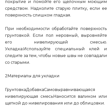
покрытие и помойте его щелочным моющим
средством. Надколите старую плитку, если ее
поверхность слишком гладкая.
При необходимости обработайте поверхность
грунтовкой. Если пол неровный, выровняйте
его нивелирующей смесью.
Укладка:Используйте специальный клей и
следите за тем, чтобы новые швы не совпадали
со старыми.
2Материалы для укладки
ГрунтовкаДобавкаСамовыравнивающаяся
нивелирующая смесьНаносится валиком или
щеткой до нивелирования или до облицовки.