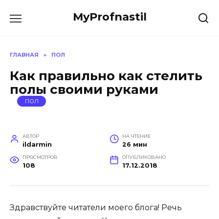
Перейти
MyProfnastil
к
содержанию
ГЛАВНАЯ
»
ПОЛ
Как правильно как стелить
полы своими руками
ПОЛ
АВТОР
НА ЧТЕНИЕ
ildarmin
26 мин
ПРОСМОТРОВ
ОПУБЛИКОВАНО
108
17.12.2018
Здравствуйте читатели моего блога! Речь