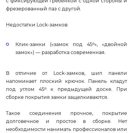
с фиксирующей гребенкой с одной стороны и
фрезерованный паз с другой.
Недостатки Lock-замков:
Клик-замки («замок под 45ᵒ», «двойной
замок») — разработка современная.
В отличие от Lock-замков, шип панели
напоминает плоский крючок. Панель кладут
под углом 45ᵒ к предыдущей доске. При
сборке покрытия замки защелкиваются.
Такое соединения прочное, покрытие
долговечное и простое в сборке. Нет
необходимости нанимать профессионалов или