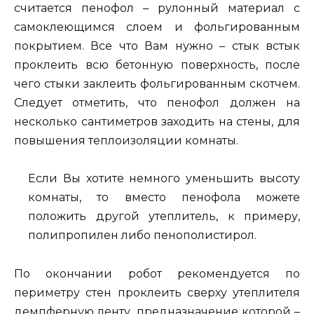
считается пенофол – рулонный материал с
самоклеющимся слоем и фольгированным
покрытием. Все что Вам нужно – стык встык
проклеить всю бетонную поверхность, после
чего стыки заклеить фольгированным скотчем.
Следует отметить, что пенофол должен на
несколько сантиметров заходить на стены, для
повышения теплоизоляции комнаты.
Если Вы хотите немного уменьшить высоту
комнаты, то вместо пенофола можете
положить другой утеплитель, к примеру,
полипропилен либо пенополистирол.
По окончании робот рекомендуется по
периметру стен проклеить сверху утеплителя
демпферную ленту, предназначение которой –